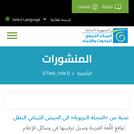
مكتبة
منصات
(ترجمة تلقائية)
المنشورات
Breadcrumb
الرئيسية
{{ Field_title }}
تحية من «المجلة التربوية» الى الجيش اللبناني البطل
واقع اللّغة العربية وسبل ترقيتها في وسائل الإعلام