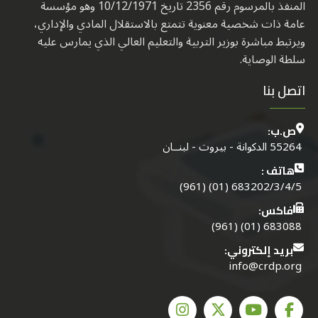
المنفذ بالمرسوم رقم 2356 تاريخ 10/12/1971 وهو مؤسسة
عامة ذات شخصية معنوية تتمتع بالاستقلال المادي والإداري،
ويرتبط مباشرة بوزير التربية والتعليم العالي الذي يمارس عليه
سلطة الوصاية.
اتصل بنا
ص.ب:
55264 الدكوانة - بيروت - لبنــان
هاتف :
683202/3/4/5 (01) (961)
فاكس:
683088 (01) (961)
بريد إلكتروني:
info@crdp.org