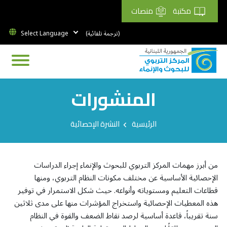
مكتبة
منصات
(ترجمة تلقائية)
المنشورات
Breadcrumb
الرئيسية
النشرة الإحصائية
من أبرز مهمات المركز التربوي للبحوث والإنماء إجراء الدراسات
الإحصائية الأساسية عن مختلف مكونات النظام التربوي، ومنها
قطاعات التعليم ومستوياته وأنواعه. حيث شكل الاستمرار في توفير
هذه المعطيات الإحصائية واستخراج المؤشرات منها على مدى ثلاثين
سنة تقريباً، قاعدة أساسية لرصد نقاط الضعف والقوة في النظام