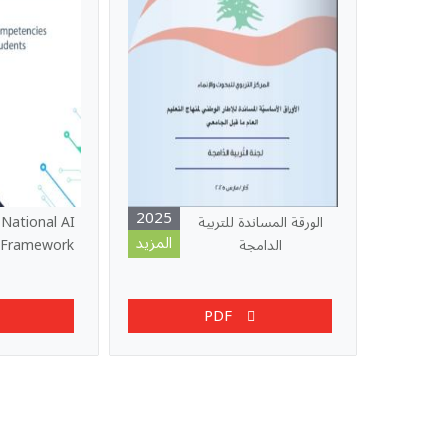
2025
الورقة المساندة للتربية
National AI
المزيد
الدامجة
 Framework
PDF
Pagination