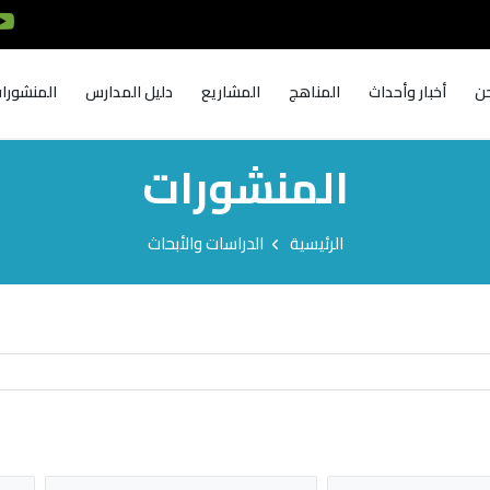
ن
أخبار وأحداث
المناهج
المشاريع
دليل المدارس
المنشورا
المنشورات
الرئيسية
الدراسات والأبحاث