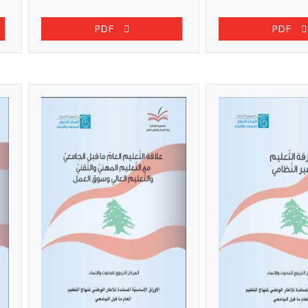
PDF
PDF