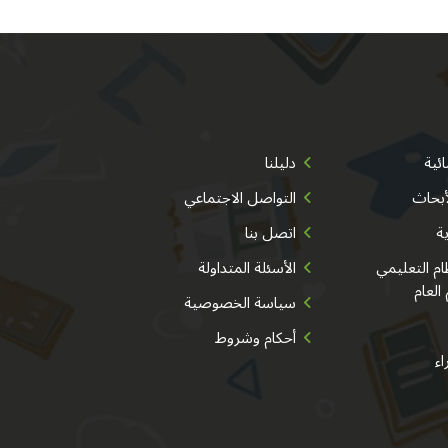
ئية
دليلنا
أبحاث
التواصل الاجتماعي
ية
اتصل بنا
م التعليمي
الأسئلة المتداولة
 العام
سياسة الخصوصية
أحكام وشروط
اء