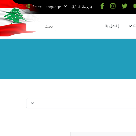
(ترجمة تلقائية)
ت
إتصل بنا