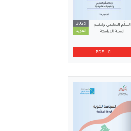
2025
السلّم التعليمي وتنظيم
المزيد
السنة الدراسيّة
PDF