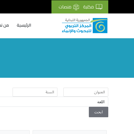
مكتبة
منصات
الرئيسية
من نح
Breadcrumb