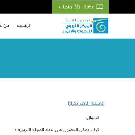
مكتبة
منصات
الرئيسية
من نح
Breadcrumb
الاسئلة الاكثر تكرارًا
السؤال:
كيف يمكن الحصول على اعداد المجلة التربوية ؟