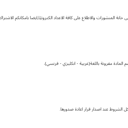
ى خانة المنشورات والاطلاع على كافة الاعداد الكترونيًا,ايضا بامكانكم الاشترا
م المادة مقرونة باللغة(عربية - انكليزي - فرنسي).
ل الشروط عند اصدار قرار اعادة صدورها.