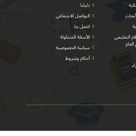
ئية
دليلنا
أبحاث
التواصل الاجتماعي
ية
اتصل بنا
م التعليمي
الأسئلة المتداولة
 العام
سياسة الخصوصية
أحكام وشروط
اء