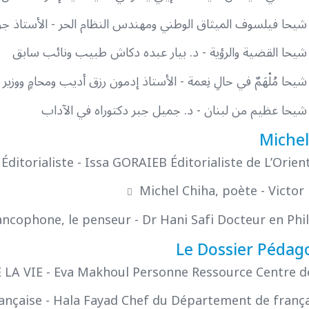
يحا فيلسوف الميثاق الوطني ومهندس النظام الحر - الأستاذ جو
يحا القضية والرؤية - د. بيار عبده دكاش طبيب ونائب سابق
حا مُلْهَمٌ في حالِ نِعمة - الأستاذ إدمون رزق أديب ومحامٍ ووزير
يحا عظيم من لبنان - د. جميل جبر دكتوراه في الآداب
Michel
Éditorialiste - Issa GORAIEB Éditorialiste de L’Orien
Michel Chiha, poète - Victo
rancophone, le penseur - Dr Hani Safi Docteur en Phi
Le Dossier Pédag
LA VIE - Eva Makhoul Personne Ressource Centre de
ançaise - Hala Fayad Chef du Département de franç