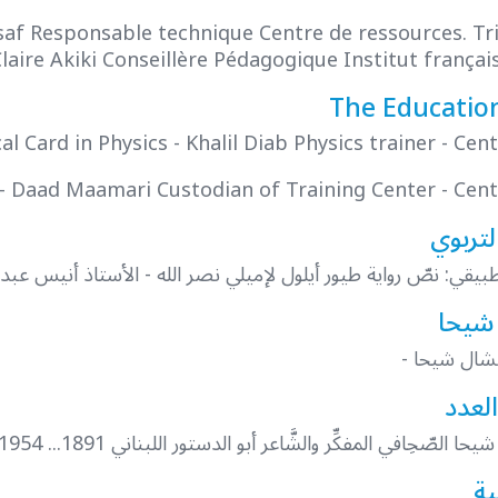
f Responsable technique Centre de ressources. Tripo
laire Akiki Conseillère Pédagogique Institut français
The Education
al Card in Physics - Khalil Diab Physics trainer - Cen
- Daad Maamari Custodian of Training Center - Cent
لتربوي
يقي: نصّ رواية طيور أيلول لإميلي نصر الله - الأستاذ أنيس عبد 
شيحا
شال شيحا -
لعدد
ّحِافي المفكِّر والشَّاعر أبو الدستور اللبناني 1891... 1954 - ميني الزعنّيِ كِلنْكْ رئيسة التحرير
ية