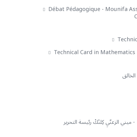
Débat Pédagogique - Mounifa Assa
C
Technic
Technical Card in Mathematics 
الخالق