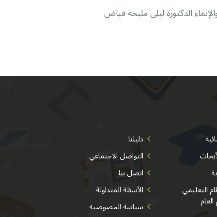
ث والإنماء الدكتورة ليلى مليحه فياض
ئية
دليلنا
أبحاث
التواصل الاجتماعي
ية
اتصل بنا
م التعليمي
الأسئلة المتداولة
 العام
سياسة الخصوصية