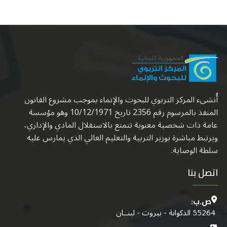
أُنشىء المركز التربوي للبحوث والإنماء بموجب مشروع القانون
المنفذ بالمرسوم رقم 2356 تاريخ 10/12/1971 وهو مؤسسة
عامة ذات شخصية معنوية تتمتع بالاستقلال المادي والإداري،
ويرتبط مباشرة بوزير التربية والتعليم العالي الذي يمارس عليه
سلطة الوصاية.
اتصل بنا
ص.ب:
55264 الدكوانة - بيروت - لبنــان