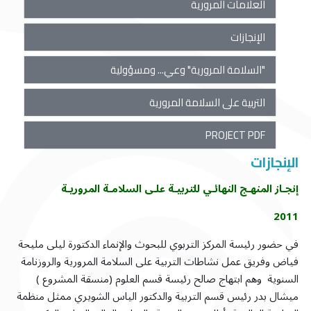
العلامات المرورية
الإنجازات
"السلامة المرورية" وعي... ومسؤولية
التربية على السلامة المرورية
PROJECT PDF
الإنجازات
إنجـاز المنهـج النهائـي للتربيـة علـى السلامـة المروريـة
2011
في حضور رئيسة المركز التربوي للبحوث والإنماء الدكتورة ليلى مليحة
فياض وفريق عمل نشاطات التربية على السلامة المرورية والروزنامة
السنوية وهم ابتهاج صالح رئيسة قسم العلوم (منسقة المشروع )
ميشال بدر رئيس قسم التربية والدكتور الياس الشويري ممثل منظمة