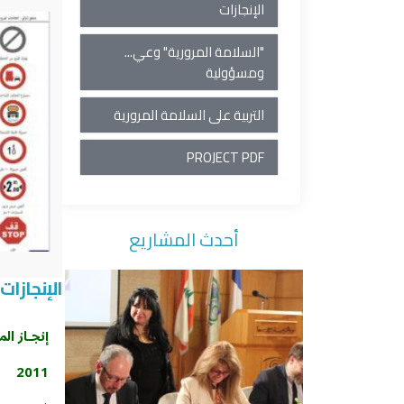
الإنجازات
"السلامة المرورية" وعي...
ومسؤولية
التربية على السلامة المرورية
PROJECT PDF
أحدث المشاريع
الإنجازات
إنجـاز ال
2011