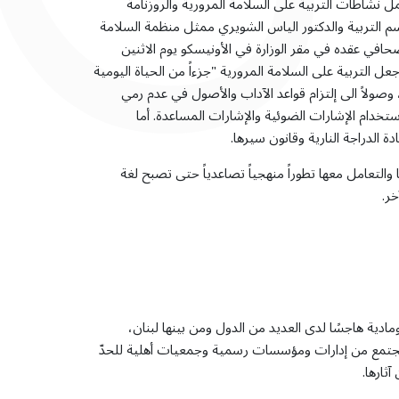
 نشاطات التربية على السلامة المرورية والروزنامة
 التربية والدكتور الياس الشويري ممثل منظمة السلامة
صحافي عقده في مقر الوزارة في الأونيسكو يوم الاثنين
ي هدف إلى جعل التربية على السلامة المرورية "جزءاً من الحياة اليومية
ولاً الى إلتزام قواعد الآداب والأصول في عدم رمي
تخدام الإشارات الضوئية والإشارات المساعدة. أما
الدراجة النارية وقانون سيرها.
 والتعامل معها تطوراً منهجياً تصاعدياً حتى تصبح لغة
خر.
دية هاجسًا لدى العديد من الدول ومن بينها لبنان،
مجتمع من إدارات ومؤسسات رسمية وجمعيات أهلية للحدّ
ثارها.