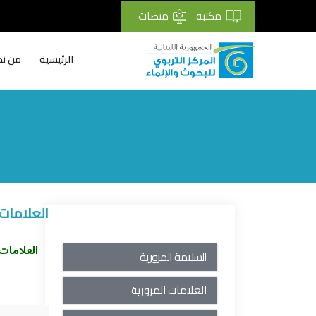
مكتبة
منصات
الرئيسية
من نح
Breadcrumb
العلامات 
العلامات
السلامة المرورية
العلامات المرورية