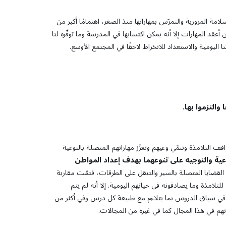
امة المرورية والتمرّس بمهاراتها منذ الصغر، اهتمامًا أكبر من
أعقد المهارات إلا أنه يمكن اكتسابها في المدرسة وما توفّره لنا
 اليومية والاستعداد للانخراط لاحقًا في المجتمع الأوسع.
والتزموا
بها
.
ف التلامذة وتنمّي وعيهم وتعزّز مهاراتهم المتصلة بالتوعية
ية والتوجيه على تنوعهما بهدف إعداد المواطن
لقضايا المتصلة بالسير والتنقل على الطرقات، فتمّت مقاربة
لتلامذة وما يصادفونه في حياتهم اليومية. إلا أنه لم يتم
ي سياق الدروس بما يتلاءم مع طبيعة كل درس وفي أكثر من
تهم في هذا المجال كما في غيره من المجالات.