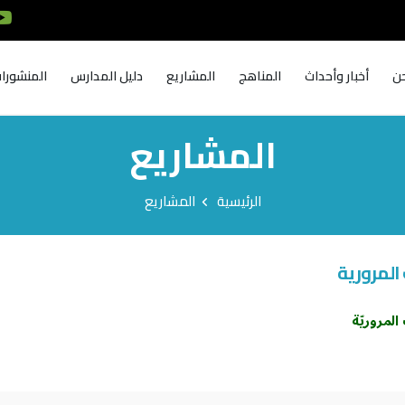
ن
أخبار وأحداث
المناهج
المشاريع
دليل المدارس
المنشورا
المشاريع
الرئيسية
المشاريع
المرورية
المروريّة