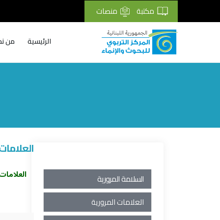
مكتبة
منصات
الرئيسية
من نح
Breadcrumb
العلامات 
العلامات
السلامة المرورية
العلامات المرورية