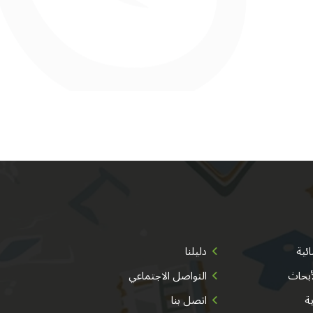
ئية
دليلنا
أبحاث
التواصل الاجتماعي
ية
اتصل بنا