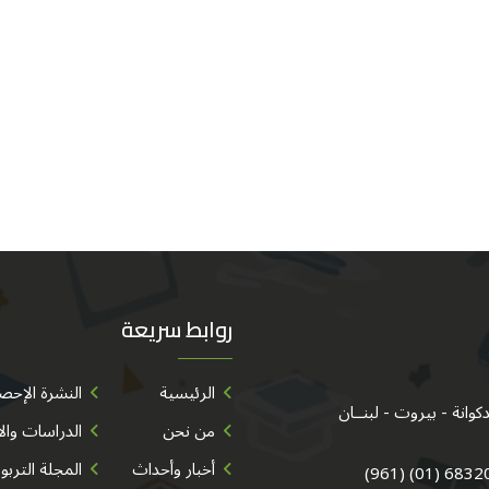
روابط سريعة
الرئيسية
النشرة الإحصا
من نحن
الدراسات وال
أخبار وأحداث
المجلة التربو
683202/3/