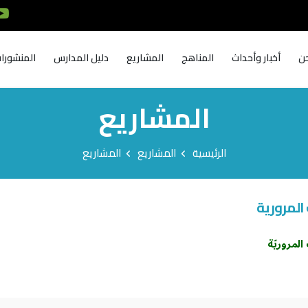
ن
أخبار وأحداث
المناهج
المشاريع
دليل المدارس
المنشورا
المشاريع
الرئيسية
المشاريع
المشاريع
المرورية
المروريّة