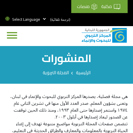
مكتبة
منصات
(ترجمة تلقائية)
المنشورات
Breadcrumb
الرئيسية
المجلة التربوية
هي مجلة فصلية، يصدرها المركز التربوي للبحوث والإنماء في لبنان،
وتعنى بشؤون المعلم. صدر العدد الأول منها في تشرين الثاني عام
١٩٧٤ واستمر إصدارها حتى العام ١٩٩٣، ومنذ ذلك الحين توقفت
عن الصدور ليعاد إصدارها في أيلول ٢٠٠٣.
تتضمن صفحات المجلة التربوية مواضيع متنوعة تهدف إلى إغناء
الحياة التربوية بالمعلومات والمعارف والطرائق الحديثة في التعليم،