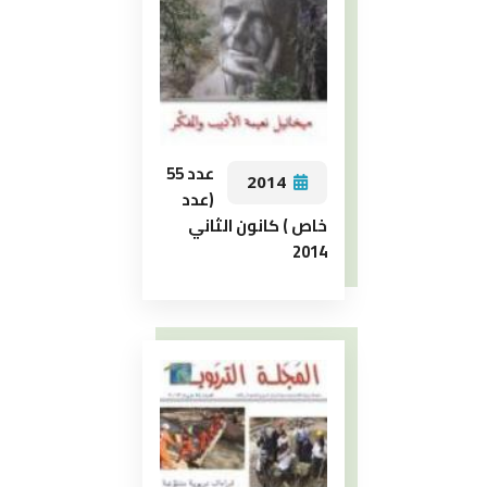
عدد 55
2014
(عدد
خاص ) كانون الثاني
2014