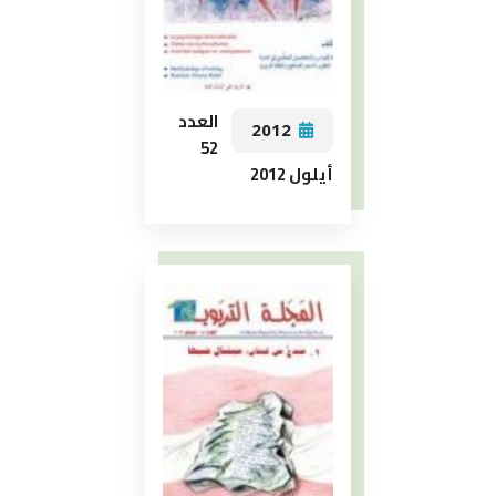
العدد
2012
52
أيلول 2012