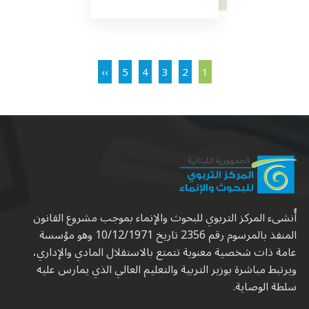
Pagination
Next page
Page
Page
Current page
Page
Page
››
5
4
3
2
1
أُنشىء المركز التربوي للبحوث والإنماء بموجب مشروع القانون
المنفذ بالمرسوم رقم 2356 تاريخ 10/12/1971 وهو مؤسسة
عامة ذات شخصية معنوية تتمتع بالاستقلال المادي والإداري،
ويرتبط مباشرة بوزير التربية والتعليم العالي الذي يمارس عليه
سلطة الوصاية.