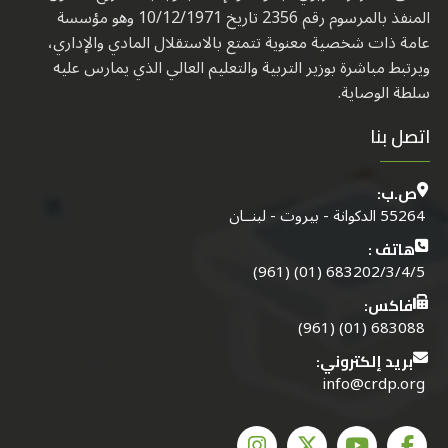
المنفذ بالمرسوم رقم 2356 تاريخ 10/12/1971 وهو مؤسسة
عامة ذات شخصية معنوية تتمتع بالاستقلال المادي والإداري،
ويرتبط مباشرة بوزير التربية والتعليم العالي الذي يمارس عليه
سلطة الوصاية.
اتصل بنا
ص.ب:
55264 الدكوانة - بيروت - لبنــان
هاتف :
683202/3/4/5 (01) (961)
فاكس:
683088 (01) (961)
بريد إلكتروني:
info@crdp.org