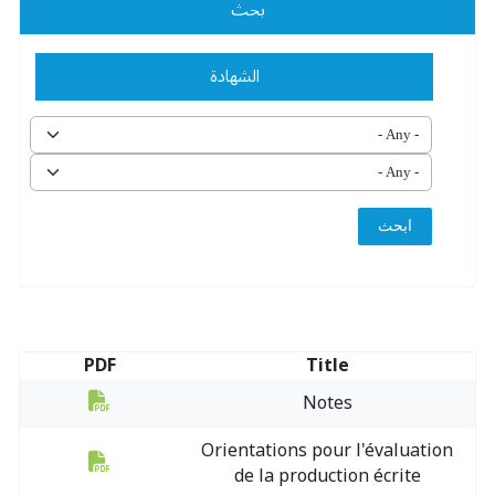
بحث
الشهادة
PDF
Title
Notes
Orientations pour l'évaluation
de la production écrite