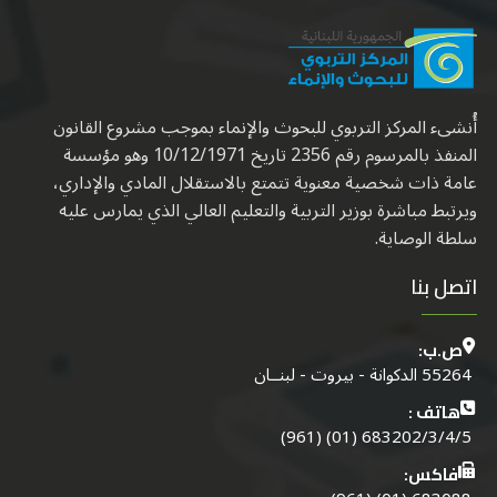
أُنشىء المركز التربوي للبحوث والإنماء بموجب مشروع القانون
المنفذ بالمرسوم رقم 2356 تاريخ 10/12/1971 وهو مؤسسة
عامة ذات شخصية معنوية تتمتع بالاستقلال المادي والإداري،
ويرتبط مباشرة بوزير التربية والتعليم العالي الذي يمارس عليه
سلطة الوصاية.
اتصل بنا
ص.ب:
55264 الدكوانة - بيروت - لبنــان
هاتف :
683202/3/4/5 (01) (961)
فاكس: