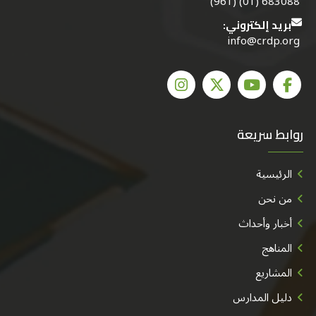
683088 (01) (961)
بريد إلكتروني:
info@crdp.org
روابط سريعة
الرئيسية
من نحن
أخبار وأحداث
المناهج
المشاريع
دليل المدارس