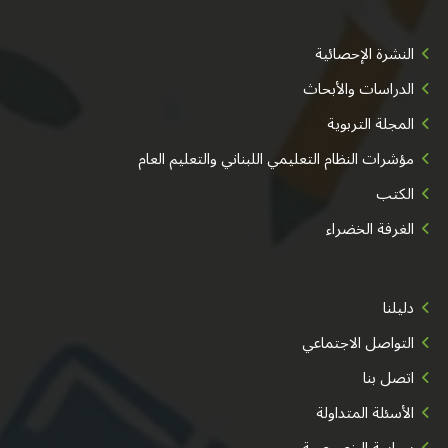
النشرة الإحصائية
الدراسات والأبحاث
المجلة التربوية
مؤشرات النظام التعليمي اللبناني والتعليم العام
الكتب
الغرفة الخضراء
دليلنا
التواصل الاجتماعي
اتصل بنا
الأسئلة المتداولة