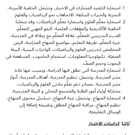
استمارة التلميذ المشارك في الاختبار، وتشمل: الخلفية الأسرية،
التجربة والخبرات السابقة، الاتجاهات نحو الرياضيات والعلوم.
استمارة معلّم العلوم واستمارة معلّم الرياضيّات، وقد شملتا:
الخلفية الأكاديمية والمؤهلات العلمية، النمو المهني للمعلّم،
العبء التدريسي للمعلّم، علاقة المعلّم مع زملائه في المدرسة،
خبرة المعلّم، طريقة التعليم، مواضيع المنهاج المدرّسة، الزمن
المخصّص لتدريس العلوم والرياضيّات، الواجبات البيتية، البيئة
الصفيّة، تكنولوجيا المعلومات، استخدام الحاسوب، المساهمة في
البحوث وحجم الصفّ.
استمارة المدرسة التي تطبّق فيها الدراسة، ويجيب عنها عادة
مدير المدرسة، وتشمل: تنظيم المدرسة، أهداف المدرسة، أدوار
مدير المدرسة، مصادر دعم تعلّم مادتي العلوم والرياضيات،
مشاركة أولياء أمور الطلبة والمجتمع المحلي و البيئة المدرسية.
استمارة المنهاج، وتشمل: بنية المنهاج، تسلسل محتوى المنهاج،
تنظيم المنهاج، مراقبة المنهاج المطبّق وتقييمه إضافة إلى
الوسائل التعليميّة.
ثانيًا
:
كراسات الاختبار