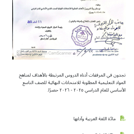
تجدون في المرفقات أدناه الدروس المرتبطة بالأهداف لمناهج
المواد التعليمية المطلوبة للامتحانات النهائية للصف التاسع
الأساسي للعام الدراسي ٢٠٢٥ - ٢٠٢٦ حصرًا.
مادّة اللغة العربية وآدابها