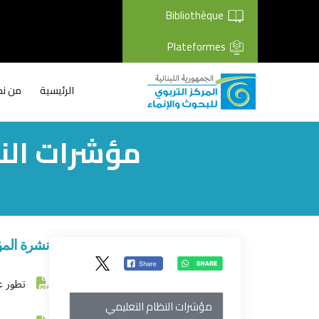
Bibliothèque
Plateformes
الرئيسية
من نح
مؤشرات النظ
Breadcrumb
نشرة المؤشرا
تطور ع
مؤشرات النظام التعليمي