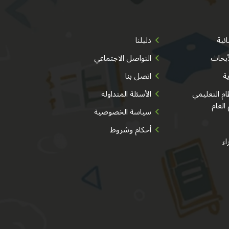
ئية
دليلنا
أبحاث
التواصل الاجتماعي
ية
اتصل بنا
م التعليمي
الأسئلة المتداولة
 العام
سياسة الخصوصية
أحكام وشروط
اء