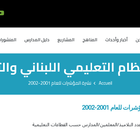
ن
أخبار وأحداث
المناهج
المشاريع
دليل المدارس
المنشورا
ام التعليمي اللبناني والت
Accueil
نشرة المؤشرات للعام 2001-2002
ت للعام 2001-2002
دد التلاميذ/المعلمين/المدارس حسب القطاعات التعليمية