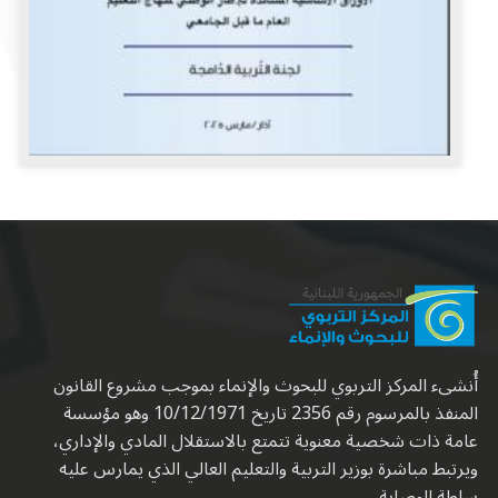
أُنشىء المركز التربوي للبحوث والإنماء بموجب مشروع القانون
المنفذ بالمرسوم رقم 2356 تاريخ 10/12/1971 وهو مؤسسة
عامة ذات شخصية معنوية تتمتع بالاستقلال المادي والإداري،
ويرتبط مباشرة بوزير التربية والتعليم العالي الذي يمارس عليه
سلطة الوصاية.