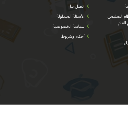
ية
اتصل بنا
م التعليمي
الأسئلة المتداولة
 العام
سياسة الخصوصية
أحكام وشروط
اء