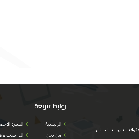
روابط سريعة
الرئيسية
النشرة الإحصا
من نحن
الدراسات وال