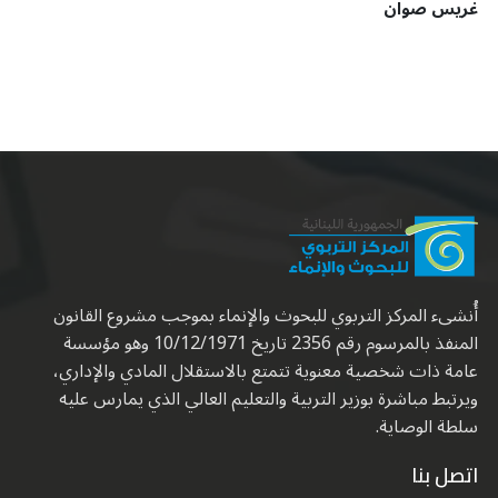
غريس صوان
أُنشىء المركز التربوي للبحوث والإنماء بموجب مشروع القانون
المنفذ بالمرسوم رقم 2356 تاريخ 10/12/1971 وهو مؤسسة
عامة ذات شخصية معنوية تتمتع بالاستقلال المادي والإداري،
ويرتبط مباشرة بوزير التربية والتعليم العالي الذي يمارس عليه
سلطة الوصاية.
اتصل بنا