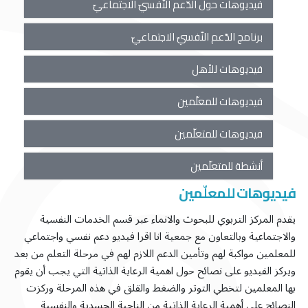
فيديوهات حول الدّعم النّفسيّ الاجتماعيّ
برنامج الدّعم النّفسيّ الاجتماعيّ
فيديوهات للأهل
فيديوهات للمعلّمين
فيديوهات للمتعلّمين
أنشطة للمتعلّمين
فيديوهات للمعلّمين
يقدم المركز التربوي للبحوث والانماء عبر قسم الخدمات النفسية
والاجتماعية وبالتعاون مع جمعية انا اقرا فيديو دعم نفسي واجتماعي
للمعلمين مواكبة لهم وتأمين الدعم اللازم لهم في مرحلة التعلم من بعد
ويركز الفيديو على نصائح حول اهمية الرعاية الذاتية التي يجب أن يقوم
بها المعلمين لتخطي التوتر والضغط والقلق في هذه المرحلة وركزت
النصائح على أهمية الرعاية الذاتية من الناحية الجسدية والنفسية