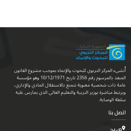
أُنشىء المركز التربوي للبحوث والإنماء بموجب مشروع القانون
المنفذ بالمرسوم رقم 2356 تاريخ 10/12/1971 وهو مؤسسة
عامة ذات شخصية معنوية تتمتع بالاستقلال المادي والإداري،
ويرتبط مباشرة بوزير التربية والتعليم العالي الذي يمارس عليه
سلطة الوصاية.
اتصل بنا
ص.ب: