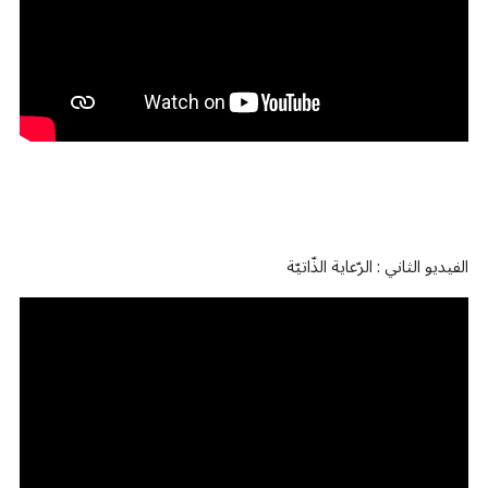
الفيديو الثاني : الرّعاية الذّاتيّة