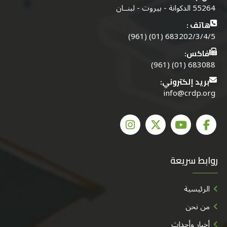
55264 الدكوانة - بيروت - لبنــان
هاتف :
683202/3/4/5 (01) (961)
فاكس:
683088 (01) (961)
بريد إلكتروني:
info@crdp.org
روابط سريعة
الرئيسية
من نحن
أخبار وأحداث