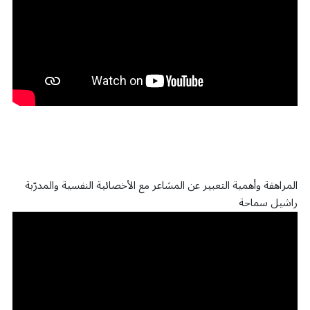
المراهقة وأهمية التعبير عن المشاعر مع الأخصائية النفسية والمدرّبة
راشيل سماحة