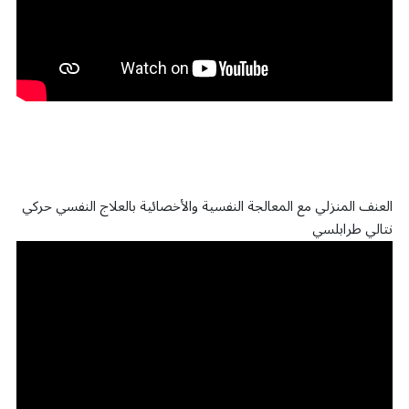
العنف المنزلي مع المعالجة النفسية والأخصائية بالعلاج النفسي حركي
نتالي طرابلسي