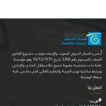
أُنشىء المركز التربوي للبحوث والإنماء بموجب مشروع القانون
المنفذ بالمرسوم رقم 2356 تاريخ 10/12/1971 وهو مؤسسة
عامة ذات شخصية معنوية تتمتع بالاستقلال المادي والإداري،
ويرتبط مباشرة بوزير التربية والتعليم العالي الذي يمارس عليه
سلطة الوصاية.
اتصل بنا
ص.ب: