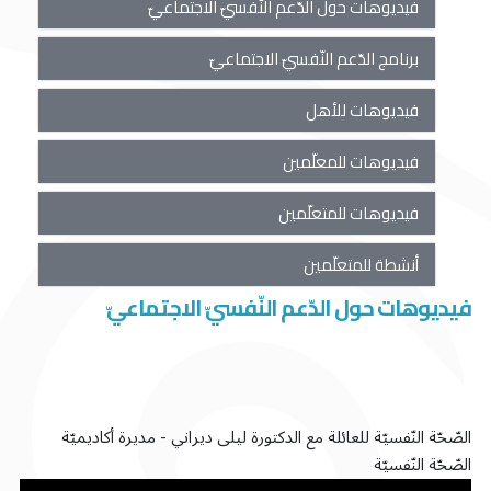
فيديوهات حول الدّعم النّفسيّ الاجتماعيّ
برنامج الدّعم النّفسيّ الاجتماعيّ
فيديوهات للأهل
فيديوهات للمعلّمين
فيديوهات للمتعلّمين
أنشطة للمتعلّمين
فيديوهات حول الدّعم النّفسيّ الاجتماعيّ
الصّحّة النّفسيّة للعائلة مع الدكتورة ليلى ديراني - مديرة أكاديميّة
الصّحّة النّفسيّة