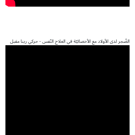
الضّجر لدى الأولاد مع الأخصائيّة في العلاج النّفس - حركي رينا مقبل