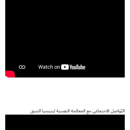
التّواصل الاجتماعي مع المعالجة النفسية ليتيسيا الشبق