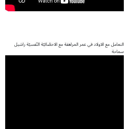
التعامل مع الاولاد في عمر المراهقة مع الاخصّائيّة النّفسيّة راشيل
سماحة