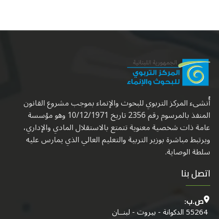
أُنشىء المركز التربوي للبحوث والإنماء بموجب مشروع القانون
المنفذ بالمرسوم رقم 2356 تاريخ 10/12/1971 وهو مؤسسة
عامة ذات شخصية معنوية تتمتع بالاستقلال المادي والإداري،
ويرتبط مباشرة بوزير التربية والتعليم العالي الذي يمارس عليه
سلطة الوصاية.
اتصل بنا
ص.ب:
55264 الدكوانة - بيروت - لبنــان