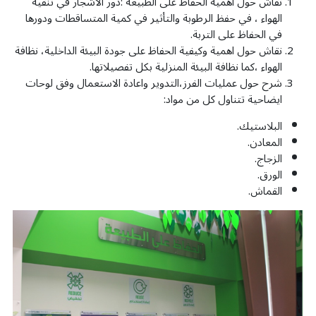
نقاش حول اهمية الحفاظ على الطبيعة :دور الاشجار في تنقية
الهواء ، في حفظ الرطوبة والتأثير في كمية المتساقطات ودورها
في الحفاظ على التربة.
نقاش حول اهمية وكيفية الحفاظ على جودة البيئة الداخلية، نظافة
الهواء ،كما نظافة البيئة المنزلية بكل تفصيلاتها.
شرح حول عمليات الفرز،التدوير واعادة الاستعمال وفق لوحات
ايضاحية تتناول كل من مواد:
البلاستيك.
المعادن.
الزجاج.
الورق.
القماش.