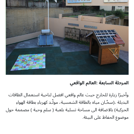
المرحلة السابعة :العالم الواقعي
وأخيرًا زيارة للخارج حيث عالم واقعي افضل لناحية استعمال الطاقات
البديلة ،(سخّـان مياه بالطاقة الشمسية، مولّـد كهرباء بطاقة الهواء
الحركية) بالاضافة الى مساحة تسلية بلعبة ( سلم وحية ) مصممة حول
موضوع الحفاظ على البيئة.