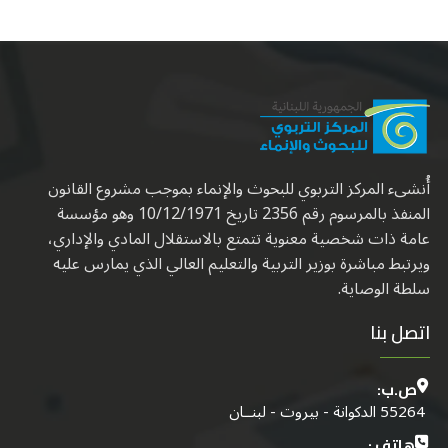
أُنشىء المركز التربوي للبحوث والإنماء بموجب مشروع القانون
المنفذ بالمرسوم رقم 2356 تاريخ 10/12/1971 وهو مؤسسة
عامة ذات شخصية معنوية تتمتع بالاستقلال المادي والإداري،
ويرتبط مباشرة بوزير التربية والتعليم العالي الذي يمارس عليه
سلطة الوصاية.
اتصل بنا
ص.ب:
55264 الدكوانة - بيروت - لبنــان
هاتف :