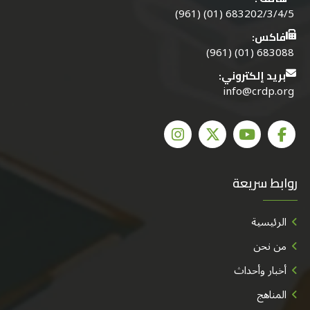
683202/3/4/5 (01) (961)
فاكس:
683088 (01) (961)
بريد إلكتروني:
info@crdp.org
روابط سريعة
الرئيسية
من نحن
أخبار وأحداث
المناهج