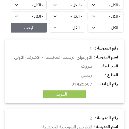
1
: رقم المدرسة
الاورغواي الرسمية المختلطة - الاشرفية الاولى
: اسم المدرسة
بيروت
: المحافظة
رسمي
: القطاع
01425507
: رقم الهاتف
المزيد
2
: رقم المدرسة
التباريس النموذجية المختلطة
: اسم المدرسة