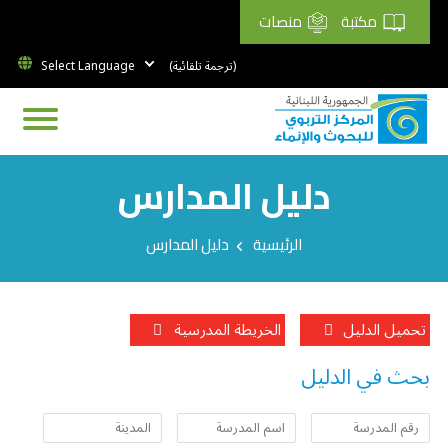
مكتبة
منصات
(ترجمة تلقائية)
دليل المدارس
Breadcrumb
الرئيسية
دليل المدارس
تحميل الدليل
الخريطة المدرسية
بحث في الدليل