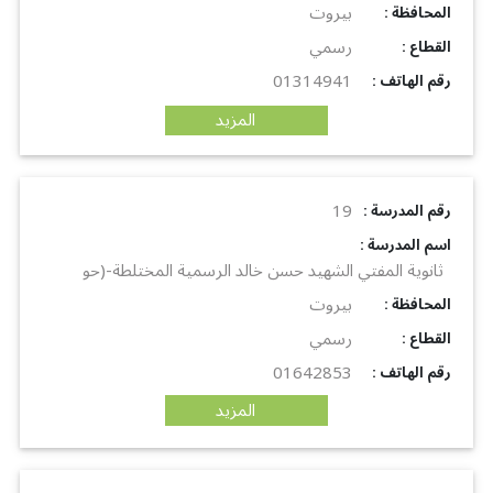
بيروت
: المحافظة
رسمي
: القطاع
01314941
: رقم الهاتف
المزيد
19
: رقم المدرسة
: اسم المدرسة
ثانوية المفتي الشهيد حسن خالد الرسمية المختلطة-(حو
بيروت
: المحافظة
رسمي
: القطاع
01642853
: رقم الهاتف
المزيد