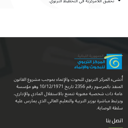
تحقيق اللّامركزية في التخطيط التربوي.
أُنشىء المركز التربوي للبحوث والإنماء بموجب مشروع القانون
المنفذ بالمرسوم رقم 2356 تاريخ 10/12/1971 وهو مؤسسة
عامة ذات شخصية معنوية تتمتع بالاستقلال المادي والإداري،
ويرتبط مباشرة بوزير التربية والتعليم العالي الذي يمارس عليه
سلطة الوصاية.
اتصل بنا