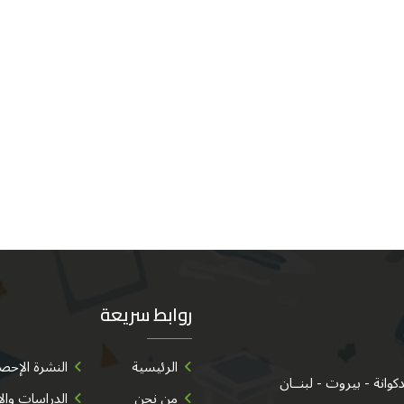
روابط سريعة
الرئيسية
النشرة الإحصا
من نحن
الدراسات وال