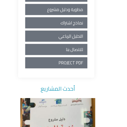
مطوية ودليل مشروع
نماذج اشتراك
التحليل الرباعي
للاتصال بنا
PROJECT PDF
أحدث المشاريع