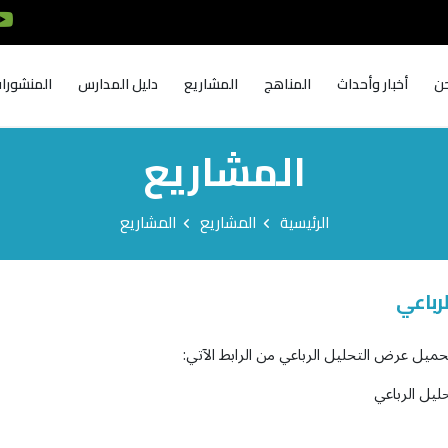
ن
أخبار وأحداث
المناهج
المشاريع
دليل المدارس
المنشورا
المشاريع
الرئيسية
المشاريع
المشاريع
لرباعي
ميل عرض التحليل الرباعي من الرابط الآتي:
ليل الرباعي