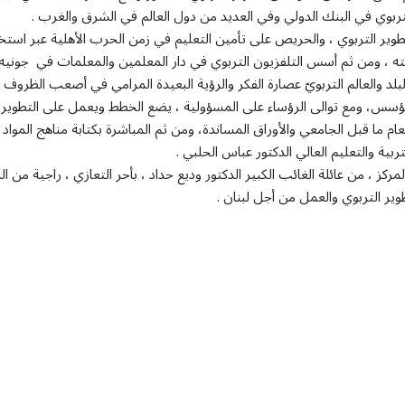
تربوي في البنك الدولي وفي العديد من دول العالم في الشرق والغرب .
ير التربوي ، والحريص على تأمين التعليم في زمن الحرب الأهلية عبر استخ
ه ، ومن ثم أسس التلفزيون التربوي في دار المعلمين والمعلمات في جونيه 
 والعالم التربويّ عصارة الفكر والرؤية البعيدة المرامي في أصعب الظروف 
لمؤسس، ومع توالى الرؤساء على المسؤولية ، يضع الخطط ويعمل على التطوير 
لعام ما قبل الجامعي والأوراق المساندة، ومن ثم المباشرة بكتابة مناهج المواد 
تربية والتعليم العالي الدكتور عباس الحلبي .
 ، من عائلة الغائب الكبير الدكتور وديع حداد ، بأحر التعازي ، راجية من الل
ير التربوي والعمل من أجل لبنان .