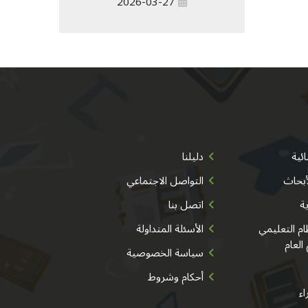
2026-03-27
ئية
دليلنا
أبحاث
التواصل الاجتماعي
ية
اتصل بنا
م التعليمي
الأسئلة المتداولة
 العام
سياسة الخصوصية
أحكام وشروط
اء