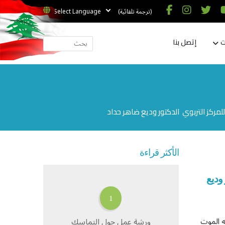
(ترجمة تلقائية)
ت
إتصل بنا
لمركز التربوي الدكتور وديع ضاهر حداد
الأكثر قراءة
وديع
1
ه الموت
ورشة عمل حول التماسك