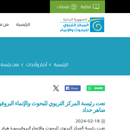
مكتبة
منصات
الرئيسية
من نح
Breadcrumb
الرئيسية
أخبار وأحداث
نعت رئيسة ا
نعت رئيسة المركز التربوي للبحوث والإنماء البرو
ضاهر حداد
2024-02-18
نعت رئيسة المركز التربوي للبحوث والإنماء البروفيسورة هيام