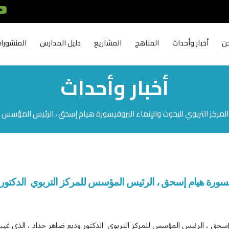
ن
أخبار وأحداث
المناهج
المشاريع
دليل المدارس
المنشورا
أخبار وأحداث
لمركز التربوي للبحوث والإنماء البروفيسورة هيام إسحق ، الرئيس المؤسس ل
فيسورة هيام إسحق ، الرئيس المؤسس للمركز التربوي الدكتور 
 إسحق ، الرئيس المؤسس للمركز التربوي الدكتور وديع ضاهر حداد ، الذي غيب