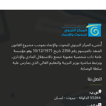
أُنشىء المركز التربوي للبحوث والإنماء بموجب مشروع القانون
المنفذ بالمرسوم رقم 2356 تاريخ 10/12/1971 وهو مؤسسة
عامة ذات شخصية معنوية تتمتع بالاستقلال المادي والإداري،
ويرتبط مباشرة بوزير التربية والتعليم العالي الذي يمارس عليه
سلطة الوصاية.
اتصل بنا
ص.ب:
55264 الدكوانة - بيروت - لبنــان
هاتف :