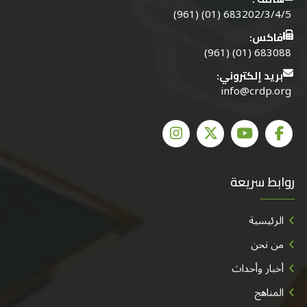
683202/3/4/5 (01) (961)
فاكس:
683088 (01) (961)
بريد إلكتروني:
info@crdp.org
روابط سريعة
الرئيسية
من نحن
أخبار وأحداث
المناهج