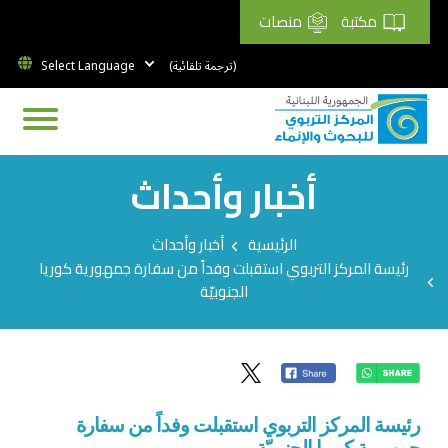
مكتبة
منصات
(ترجمة تلقائية)
أخبار وأحداث
Breadcrumb
الرئيسية
أخبار وأحداث
رئيسة المركز التربوي استقبلت وفداً من سفارة جمهورية كوريا
الجنوبيّة
رئيسة المركز التربوي استقبلت وفداً من سفارة