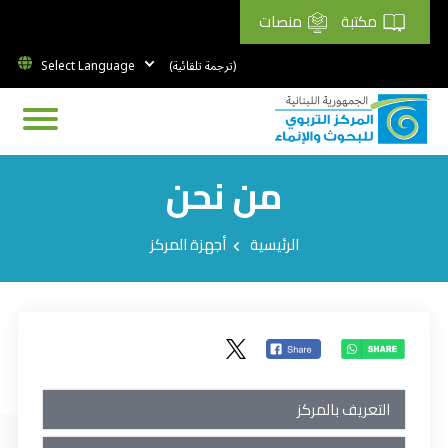
مكتبة
منصات
(ترجمة تلقائية)
من نحن
Breadcrumb
الرئيسية
أجهزة المركز
التعريف بالمركز