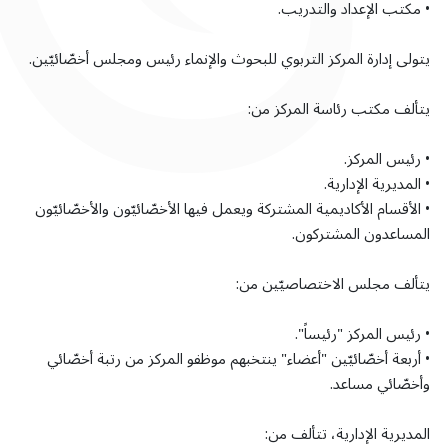
• مكتب الإعداد والتدريب.
يتولى إدارة المركز التربوي للبحوث والإنماء رئيس ومجلس أخصّائيّين.
يتألف مكتب رئاسة المركز من:
• رئيس المركز.
• المديرية الإدارية.
• الأقسام الأكاديمية المشتركة ويعمل فيها الأخصّائيّون والأخصّائيّون
المساعدون المشتركون.
يتألف مجلس الاختصاصيّين من:
• رئيس المركز "رئيساً".
• أربعة أخصّائيّين "أعضاء" ينتخبهم موظفو المركز من رتبة أخصّائي
وأخصّائي مساعد.
المديرية الإدارية، تتألف من: