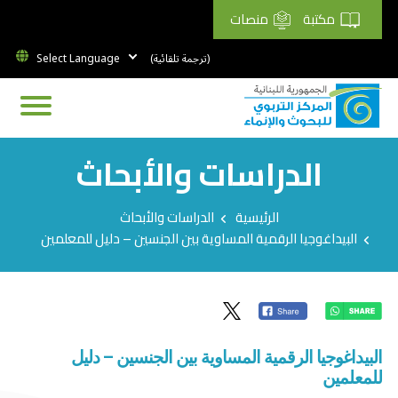
مكتبة
منصات
(ترجمة تلقائية)
الدراسات والأبحاث
Breadcrumb
الرئيسية
الدراسات والأبحاث
البيداغوجيا الرقمية المساوية بين الجنسين – دليل للمعلمين
البيداغوجيا الرقمية المساوية بين الجنسين – دليل
للمعلمين