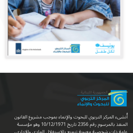
أُنشىء المركز التربوي للبحوث والإنماء بموجب مشروع القانون
المنفذ بالمرسوم رقم 2356 تاريخ 10/12/1971 وهو مؤسسة
عامة ذات شخصية معنوية تتمتع بالاستقلال المادي والإداري،