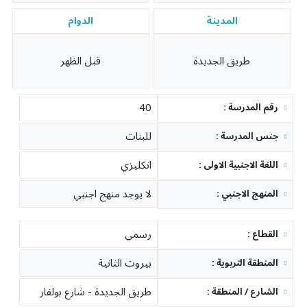
المدينة
الدوام
طريق الجديدة
قبل الظهر
40
: رقم المدرسة
للبنات
: جنس المدرسة
انكليزي
: اللغة الاجنبية الاولى
لا يوجد منهج اجنبي
: المنهج الاجنبي
رسمي
: القطاع
بيروت الثانية
: المنطقة التربوية
طريق الجديدة - شارع بولفار
: الشارع / المنطقة