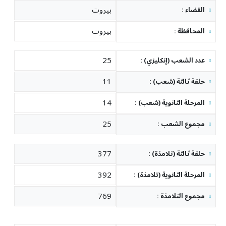
المدينة الرياضية
بيروت
: القضاء
بيروت
: المحافظة
25
: عدد الشعب (إنكليزي)
11
: حلقة ثالثة (شعب)
14
: المرحلة الثانوية (شعب)
25
: مجموع الشعب
377
: حلقة ثالثة (تلامذة)
392
: المرحلة الثانوية (تلامذة)
769
: مجموع التلامذة