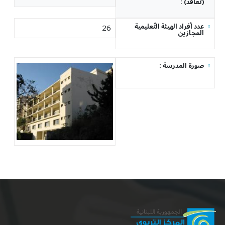
: (تعاقد)
عدد أفراد الهيئة التّعليمية
26
المجازين
: صورة المدرسة