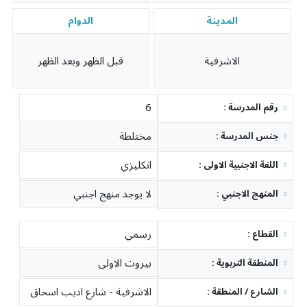
المدينة
الدوام
الاشرفية
قبل الظهر وبعد الظهر
6
: رقم المدرسة
مختلطة
: جنس المدرسة
انكليزي
: اللغة الاجنبية الاولى
لا يوجد منهج اجنبي
: المنهج الاجنبي
رسمي
: القطاع
بيروت الاولى
: المنطقة التربوية
الاشرفية - شارع اديب اسحاق
: الشارع / المنطقة