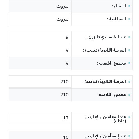
بيروت
: القضاء
بيروت
: المحافظة
9
: عدد الشعب (إنكليزي)
9
: المرحلة الثانوية (شعب)
9
: مجموع الشعب
210
: المرحلة الثانوية (تلامذة)
210
: مجموع التلامذة
عدد المعلّمين والإداريين
17
: (ملاك)
عدد المعلّمين والإداريين
16