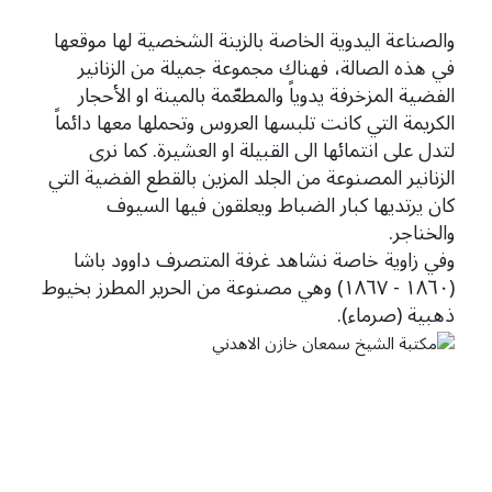
والصناعة اليدوية الخاصة بالزينة الشخصية لها موقعها
في هذه الصالة، فهناك مجموعة جميلة من الزنانير
الفضية المزخرفة يدوياً والمطعّمة بالمينة او الأحجار
الكريمة التي كانت تلبسها العروس وتحملها معها دائماً
لتدل على انتمائها الى القبيلة او العشيرة. كما نرى
الزنانير المصنوعة من الجلد المزين بالقطع الفضية التي
كان يرتديها كبار الضباط ويعلقون فيها السيوف
والخناجر.
وفي زاوية خاصة نشاهد غرفة المتصرف داوود باشا
(١٨٦٠ - ١٨٦٧) وهي مصنوعة من الحرير المطرز بخيوط
ذهبية (صرماء).