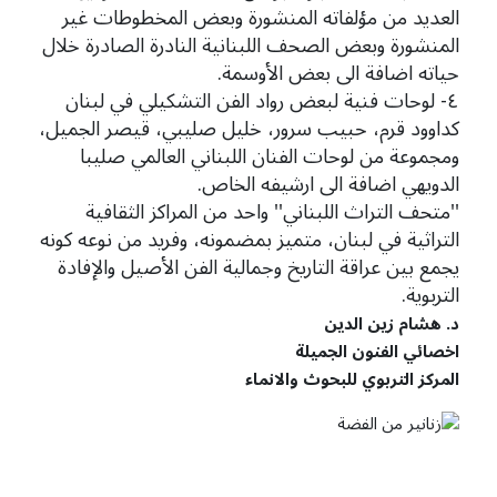
العديد من مؤلفاته المنشورة وبعض المخطوطات غير
المنشورة وبعض الصحف اللبنانية النادرة الصادرة خلال
حياته اضافة الى بعض الأوسمة.
٤- لوحات فنية لبعض رواد الفن التشكيلي في لبنان
كداوود قرم، حبيب سرور، خليل صليبي، قيصر الجميل،
ومجموعة من لوحات الفنان اللبناني العالمي صليبا
الدويهي اضافة الى ارشيفه الخاص.
''متحف التراث اللبناني'' واحد من المراكز الثقافية
التراثية في لبنان، متميز بمضمونه، وفريد من نوعه كونه
يجمع بين عراقة التاريخ وجمالية الفن الأصيل والإفادة
التربوية.
د. هشام زين الدين
اخصائي الفنون الجميلة
المركز التربوي للبحوث والانماء