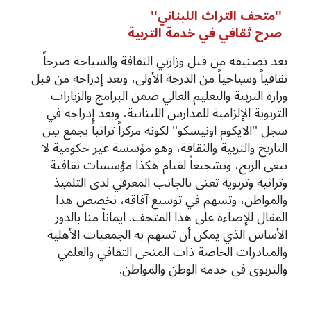
''متحف التراث اللبناني''
صرح ثقافي في خدمة التربية
بعد تصنيفه من قبل وزارتي الثقافة والسياحة صرحاً
ثقافياً وسياحياً من الدرجة الأولى، وبعد إدراجه من قبل
وزارة التربية والتعليم العالي ضمن البرامج والزيارات
التربوية الإلزامية للمدارس اللبنانية، وبعد إدراجه في
سجل ''الايكوم اونيسكو'' لكونه مركزاً تراثياً يجمع بين
التاريخ والتربية والثقافة، وهو مؤسسة غير حكومية لا
تبغي الربح، وتشجيعاً لقيام هكذا مؤسسات ثقافية
وتراثية وتربوية تعنى بالجانب المعرفي لدى التلميذ
والمواطن، وتسهم في توسيع آفاقه، نخصص هذا
المقال للإضاءة على هذا المتحف. ايماناً منا بالدور
الأساس الذي يمكن أن تسهم به الجمعيات الأهلية
والمبادرات الخاصة ذات المنحى الثقافي والعلمي
والتربوي في خدمة الوطن والمواطن.