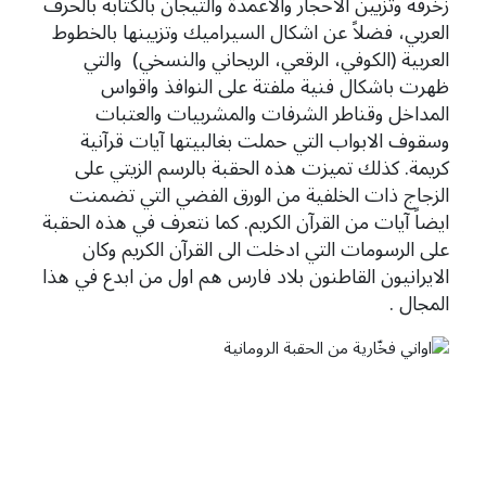
زخرفة وتزيين الاحجار والاعمدة والتيجان بالكتابة بالحرف
العربي، فضلاً عن اشكال السيراميك وتزيينها بالخطوط
العربية (الكوفي، الرقعي، الريحاني والنسخي) والتي
ظهرت باشكال فنية ملفتة على النوافذ واقواس
المداخل وقناطر الشرفات والمشربيات والعتبات
وسقوف الابواب التي حملت بغالبيتها آيات قرآنية
كريمة. كذلك تميزت هذه الحقبة بالرسم الزيتي على
الزجاج ذات الخلفية من الورق الفضي التي تضمنت
ايضاً آيات من القرآن الكريم. كما نتعرف في هذه الحقبة
على الرسومات التي ادخلت الى القرآن الكريم وكان
الايرانيون القاطنون بلاد فارس هم اول من ابدع في هذا
المجال .