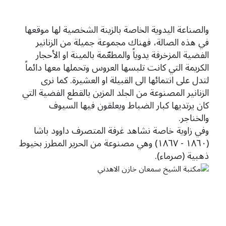
والصناعة اليدوية الخاصة بالزينة الشخصية لها موقعها
في هذه الصالة، فهناك مجموعة جميلة من الزنانير
الفضية المزخرفة يدوياً والمطعّمة بالمينة او الأحجار
الكريمة التي كانت تلبسها العروس وتحملها معها دائماً
لتدل على انتمائها الى القبيلة او العشيرة. كما نرى
الزنانير المصنوعة من الجلد المزين بالقطع الفضية التي
كان يرتديها كبار الضباط ويعلقون فيها السيوف
والخناجر.
وفي زاوية خاصة نشاهد غرفة المتصرف داوود باشا
(١٨٦٠ - ١٨٦٧) وهي مصنوعة من الحرير المطرز بخيوط
ذهبية (صرماء).