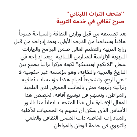
''متحف التراث اللبناني''
صرح ثقافي في خدمة التربية
بعد تصنيفه من قبل وزارتي الثقافة والسياحة صرحاً
ثقافياً وسياحياً من الدرجة الأولى، وبعد إدراجه من قبل
وزارة التربية والتعليم العالي ضمن البرامج والزيارات
التربوية الإلزامية للمدارس اللبنانية، وبعد إدراجه في
سجل ''الايكوم اونيسكو'' لكونه مركزاً تراثياً يجمع بين
التاريخ والتربية والثقافة، وهو مؤسسة غير حكومية لا
تبغي الربح، وتشجيعاً لقيام هكذا مؤسسات ثقافية
وتراثية وتربوية تعنى بالجانب المعرفي لدى التلميذ
والمواطن، وتسهم في توسيع آفاقه، نخصص هذا
المقال للإضاءة على هذا المتحف. ايماناً منا بالدور
الأساس الذي يمكن أن تسهم به الجمعيات الأهلية
والمبادرات الخاصة ذات المنحى الثقافي والعلمي
والتربوي في خدمة الوطن والمواطن.