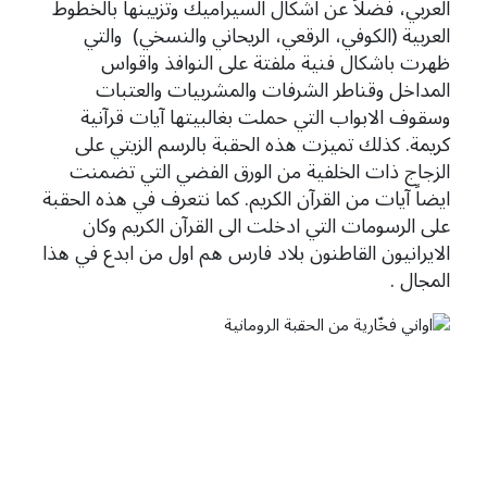
العربي، فضلاً عن اشكال السيراميك وتزيينها بالخطوط
العربية (الكوفي، الرقعي، الريحاني والنسخي) والتي
ظهرت باشكال فنية ملفتة على النوافذ واقواس
المداخل وقناطر الشرفات والمشربيات والعتبات
وسقوف الابواب التي حملت بغالبيتها آيات قرآنية
كريمة. كذلك تميزت هذه الحقبة بالرسم الزيتي على
الزجاج ذات الخلفية من الورق الفضي التي تضمنت
ايضاً آيات من القرآن الكريم. كما نتعرف في هذه الحقبة
على الرسومات التي ادخلت الى القرآن الكريم وكان
الايرانيون القاطنون بلاد فارس هم اول من ابدع في هذا
المجال .