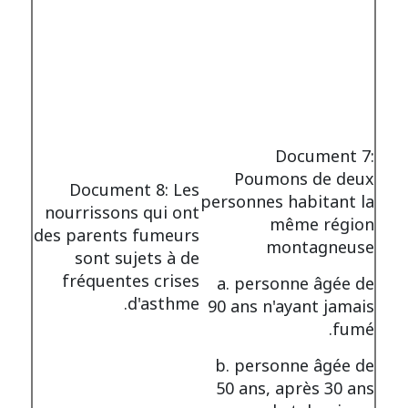
Document 7:
Poumons de deux
Document 8: Les
personnes habitant la
nourrissons qui ont
même région
des parents fumeurs
montagneuse
sont sujets à de
fréquentes crises
a. personne âgée de
d'asthme.
90 ans n'ayant jamais
fumé.
b. personne âgée de
50 ans, après 30 ans