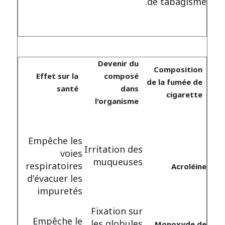
de tabagisme.
Devenir du
Composition
Effet sur la
composé
de la fumée de
santé
dans
cigarette
l'organisme
Empêche les
Irritation des
voies
muqueuses
respiratoires
Acroléine
d'évacuer les
impuretés
Fixation sur
Empêche le
les globules
Monoxyde de