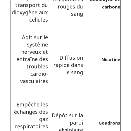
transport du
rouges du
carbone
dioxygène aux
sang
cellules
Agit sur le
système
nerveux et
Diffusion
entraîne des
Nicotine
rapide dans
troubles
le sang
cardio-
vasculaires
Empêche les
échanges des
Dépôt sur la
gaz
paroi
Goudrons
respiratoires
alvéolaire