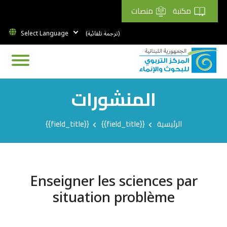
مكتبة
منصات
(ترجمة تلقائية)
المنشورات
Breadcrumb
الرئيسية
{{field_title}}
{{field_title}}
Enseigner les sciences par
situation problème