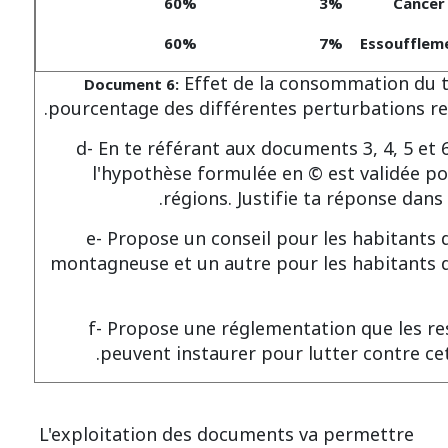
60%
3%
Cancer
60%
7%
Essouffleme
Effet de la consommation du t
Document 6:
pourcentage des différentes perturbations res
d- En te référant aux documents 3, 4, 5 et 6
l'hypothèse formulée en © est validée po
régions. Justifie ta réponse dans
e- Propose un conseil pour les habitants 
montagneuse et un autre pour les habitants d
f- Propose une réglementation que les r
peuvent instaurer pour lutter contre cet
L'exploitation des documents va permettre