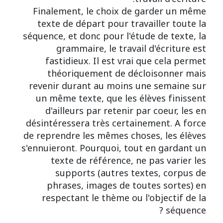
Finalement, le choix de garder un même
texte de départ pour travailler toute la
séquence, et donc pour l'étude de texte, la
grammaire, le travail d'écriture est
fastidieux. Il est vrai que cela permet
théoriquement de décloisonner mais
revenir durant au moins une semaine sur
un même texte, que les élèves finissent
d'ailleurs par retenir par coeur, les en
désintéressera très certainement. A force
de reprendre les mêmes choses, les élèves
s'ennuieront. Pourquoi, tout en gardant un
texte de référence, ne pas varier les
supports (autres textes, corpus de
phrases, images de toutes sortes) en
respectant le thème ou l'objectif de la
séquence ?