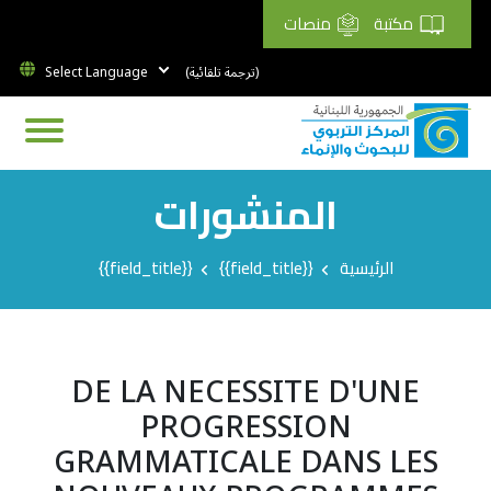
مكتبة
منصات
(ترجمة تلقائية)
المنشورات
Breadcrumb
الرئيسية
{{field_title}}
{{field_title}}
DE LA NECESSITE D'UNE
PROGRESSION
GRAMMATICALE DANS LES