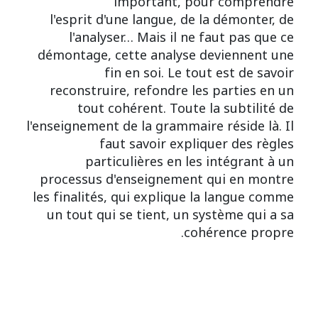
important, pour comprendre
l'esprit d'une langue, de la démonter, de
l'analyser… Mais il ne faut pas que ce
démontage, cette analyse deviennent une
fin en soi. Le tout est de savoir
reconstruire, refondre les parties en un
tout cohérent. Toute la subtilité de
l'enseignement de la grammaire réside là. Il
faut savoir expliquer des règles
particulières en les intégrant à un
processus d'enseignement qui en montre
les finalités, qui explique la langue comme
un tout qui se tient, un système qui a sa
cohérence propre.