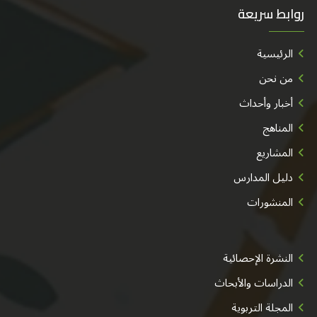
روابط سريعة
الرئيسية
من نحن
أخبار وأحداث
المناهج
المشاريع
دليل المدارس
المنشورات
النشرة الإحصائية
الدراسات والأبحاث
المجلة التربوية