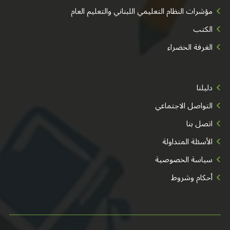
مؤشرات النظام التعليمي اللبناني والتعليم العام
الكتب
الغرفة الخضراء
دليلنا
التواصل الاجتماعي
اتصل بنا
الأسئلة المتداولة
سياسة الخصوصية
أحكام وشروط