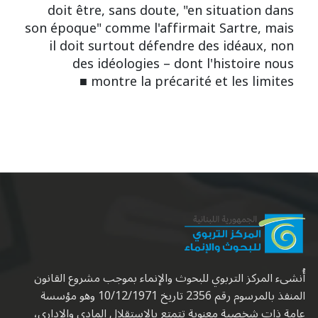
doit être, sans doute, "en situation dans
son époque" comme l'affirmait Sartre, mais
il doit surtout défendre des idéaux, non
des idéologies – dont l'histoire nous
montre la précarité et les limites ■
أُنشىء المركز التربوي للبحوث والإنماء بموجب مشروع القانون
المنفذ بالمرسوم رقم 2356 تاريخ 10/12/1971 وهو مؤسسة
عامة ذات شخصية معنوية تتمتع بالاستقلال المادي والإداري،