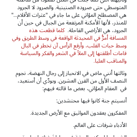
المتوسطي حتى صروده الصنينية. والصرود لا الجرود
هي المصطلح المؤاتي على ما جاء في "
عثرات الأقلام..."
للمنذر، لأنها الأمكنة المرتفعة من الجبال في حين أن
الجرود، هي الأراضي القاحلة.
كلما قطعت هذه
المسافة أمرُّ في المحيدثة الواقعة في وسط الطريق وفي
وسط حبات القلب، وأرفع الرأس آن تخطر في البال
قامات أطلقتها إلى الملأ في الشعر والفكر والسياسة
والمناقب العليا.
وثالثها أنني ماض في الانحياز إلى رجال النهضة، نجوم
النصف الأول من القرن العشرين. وبودّي أن أستعيد،
في المقام المؤاتي، بعض ما قالته فيهم:
أنسيتم جنة كانوا فيها محتشدين:
المفكرون يعقدون المواثيق مع الأرض الجديدة.
الأدباء شرفات على العالم.