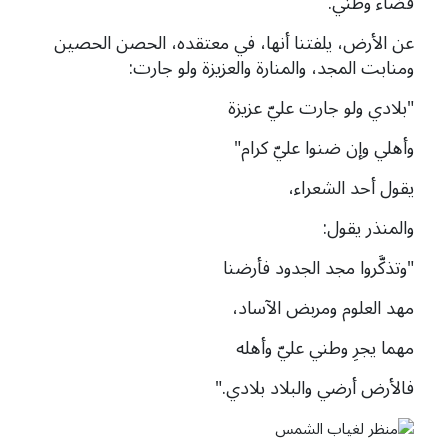
قضاء وطني.
عن الأرض، يلفتنا أنها، في معتقده، الحصن الحصين
ومنابت المجد، والمنارة والعزيزة ولو جارت:
"بلادي ولو جارت عليّ عزيزة
وأهلي وإن ضنوا عليّ كرام"
يقول أحد الشعراء،
والمنذر يقول:
"وتذكَّروا مجد الجدود فأرضنا
مهد العلوم ومربض الآساد،
مهما يجرِ وطني عليّ وأهله
فالأرض أرضي والبلاد بلادي."