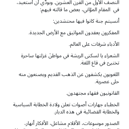
النصف الأول من القرن العشرين. وبودّي أن أستعيد،
في المقام المؤاتي، بعض ما قالته فيهم:
أنسيتم جنة كانوا فيها محتشدين:
المفكرون يعقدون المواثيق مع الأرض الجديدة.
الأدباء شرفات على العالم.
الشعراء يا لسكنى الريشة في مواطنَ غزلتها ساحرة
تختبئ في قاع اللغة.
اللغويون يكشفون عن الذهب القديم ويصنعون منه
حلى عصرية.
القانونيون فقهاء مجتهدون.
الخطباء جهارات أصوات تعلن ولادة الخطابة السياسية
والخطابة القضائية في هذه الديار.
الصدور موسوعات، الأقلام مشاعل، الأفكار أنهار،