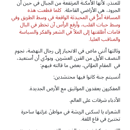
للمنذر، لأنها الأمكنة المرتفعة من الجبال في حين أن
الجرود، هي الأراضي القاحلة.
كلما قطعت هذه
المسافة أمرُّ في المحيدثة الواقعة في وسط الطريق وفي
وسط حبات القلب، وأرفع الرأس آن تخطر في البال
قامات أطلقتها إلى الملأ في الشعر والفكر والسياسة
والمناقب العليا.
وثالثها أنني ماض في الانحياز إلى رجال النهضة، نجوم
النصف الأول من القرن العشرين. وبودّي أن أستعيد،
في المقام المؤاتي، بعض ما قالته فيهم:
أنسيتم جنة كانوا فيها محتشدين:
المفكرون يعقدون المواثيق مع الأرض الجديدة.
الأدباء شرفات على العالم.
الشعراء يا لسكنى الريشة في مواطنَ غزلتها ساحرة
تختبئ في قاع اللغة.