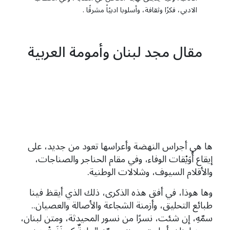
الادبي، فكرًا وثقافة، وأسلوبا ادبيًاً مشرقًا .
مقال مجد لبنان وأمومة العربية
ها هي أجراس النهضة وأعراسها تعود من جديد، على
إيقاع أُوَيْقات الوفاء، وفي مقام الحناجر والصناجات،
والأقلام السيوف، وشلالات الوطنية.
وها هوذا، في أفق هذه الذكرى، ذلك الذي أيقظ فينا
طبائع التحليق، وأزمنة الشجاعة والأصالة والعصيان..
سمّهِ، إن شئت، نسرًا من نسور المحيدثة، ومتن لبنان،