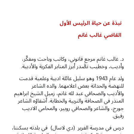
نبذة عن حياة الرئيس الأول
القاضي غالب غانم
د. غالب غانم مرجع قانوني، وكاتب وباحث ومفكّر،
وأديب، وخطيب تصَّدر أبرز المنابر الفكرية والأدبية.
ولد عام 1943 وهو سليل عائلة ادبية وعلمية قدمت
للنهضة والحداثة بعض اعلامهما. والده الشاعر
والأديب
والصحافي عبد لله غانم، زميل الشيخ ابراهيم
المنذر في الصحافة والتربية والخطابة. أشقاؤه الشاعر
جورج، والشاعر والصحافي روبير، والمحامي الاديب
رفيق.
درس في مدرسة الفرير (دي لاسال) في بلدته بسكنتا،