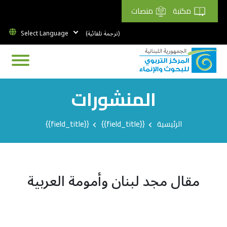
مكتبة
منصات
(ترجمة تلقائية)
المنشورات
Breadcrumb
الرئيسية
{{field_title}}
{{field_title}}
مقال مجد لبنان وأمومة العربية