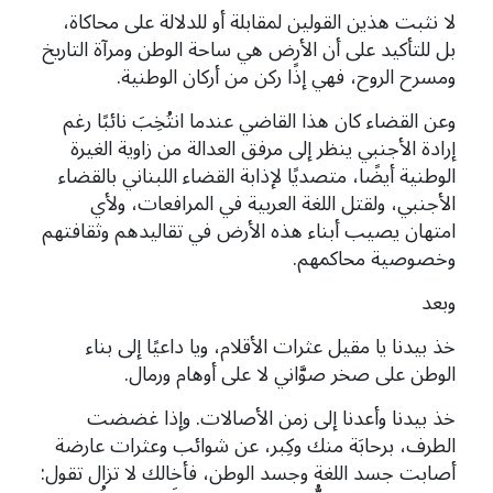
لا نثبت هذين القولين لمقابلة أو للدلالة على محاكاة،
بل للتأكيد على أن الأرض هي ساحة الوطن ومرآة التاريخ
ومسرح الروح، فهي إذًا ركن من أركان الوطنية.
وعن القضاء كان هذا القاضي عندما انتُخِبَ نائبًا رغم
إرادة الأجنبي ينظر إلى مرفق العدالة من زاوية الغيرة
الوطنية أيضًا، متصديًا لإذابة القضاء اللبناني بالقضاء
الأجنبي، ولقتل اللغة العربية في المرافعات، ولأي
امتهان يصيب أبناء هذه الأرض في تقاليدهم وثقافتهم
وخصوصية
محاكمهم.
وبعد
خذ بيدنا يا مقيل عثرات الأقلام، ويا داعيًا إلى بناء
الوطن على صخر صوَّاني لا على أوهام ورمال.
خذ بيدنا وأعدنا إلى زمن الأصالات. وإذا غضضت
الطرف، برحابَة منك وكِبر، عن شوائب وعثرات عارضة
أصابت جسد اللغة وجسد الوطن، فأخالك لا تزال تقول: