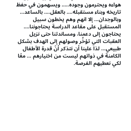
هواءه ويحترمون وجوده..... ويسهمون في حفظ
تاريخه وبناء مستقبله.... بالعقل.... بالساعد...
وبالوجدان... إلا انهم وهم يخطون سبيل
المستقبل على مقاعد الدراسة يحتاجوننا....
يحتاجون إلى دعمنا، ومساندتنا حتى نزيل
العقبات التي تؤخَّر وصولهم إلى الهدف بشكل
طبيعي... لذا علينا أن نتذكر أنّ قدرة الأطفال
الكامنة في ذواتهم ليست من اختيارهم ... معًا
لكي نعطيهم الفرصة.