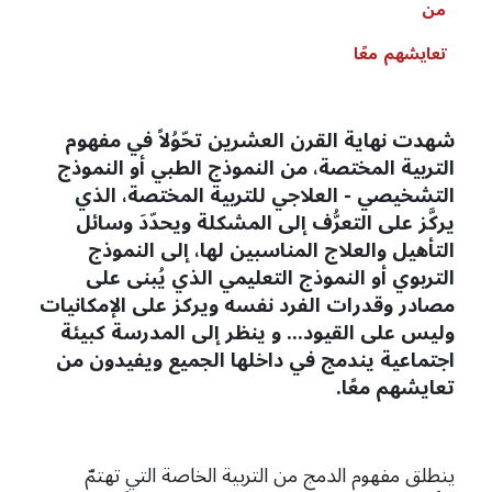
من
تعايشهم
معًا
شهدت نهاية القرن العشرين تحّوُلاً في مفهوم
التربية المختصة، من النموذج الطبي أو النموذج
التشخيصي - العلاجي للتربية المختصة، الذي
يركَّز على التعرُّف إلى المشكلة ويحدّدَ وسائل
التأهيل والعلاج المناسبين لها، إلى النموذج
التربوي أو النموذج التعليمي الذي يُبنى على
مصادر وقدرات الفرد نفسه ويركز على الإمكانيات
وليس على القيود... و ينظر إلى المدرسة كبيئة
اجتماعية يندمج في داخلها الجميع ويفيدون من
تعايشهم معًا.
ينطلق مفهوم الدمج من التربية الخاصة التي تهتمّ