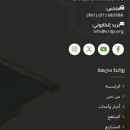
فاكس:
683088 (01) (961)
بريد إلكتروني:
info@crdp.org
روابط سريعة
الرئيسية
من نحن
أخبار وأحداث
المناهج
المشاريع