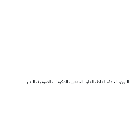
الزمن duration ، النبر، الكثافة، الرقة، الدقة، الضعف، اللون، الحدة، الغلظ، العلو، الخفض، المكونات الصوتية، البناء