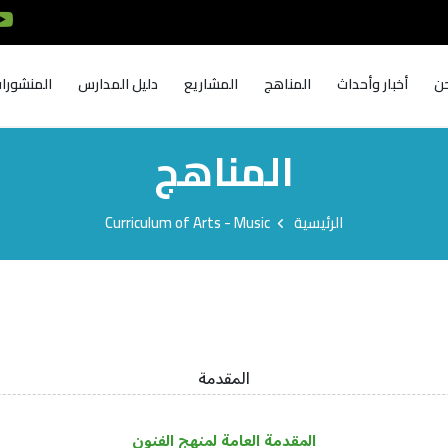
ن
أخبار وأحداث
المناهج
المشاريع
دليل المدارس
المنشورا
المناهج
الرئيسية
Curriculum of Arts - Music
المقدمة
المقدمة العامة لمنهج الفنون