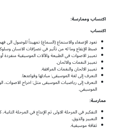
اكتساب وممارسة:
اكتساب
تعود الإصغاء والاستماع (السماع) تمهيداً للوصول الى فه
ضبط الإيقاع وما له من تأثير في تصرّفات الانسان وسلوكه 
تمييز الاصوات في الطبيعة والآلات الموسيقية منفردة أو
تمييز النغمات والالحان.
تمييز الالحان والنغمات المرافقة.
التعرف إلى لغة الموسيقى: مبادئها وقواعدها.
الموسيقي.
ممارسة:
التفكير في المرحلة الاولى ثم الإبداع في المرحلة الثانية، 
التعبير والذوق.
ثقافة موسيقية.