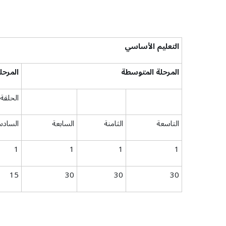
التعليم
الأساسي
المرحلة
ا
لمتوسطة
المرحل
الحلقة 
التاسعة
الثامنة
السابعة
السادس
1
1
1
1
15
30
30
30