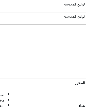
نوادي المدرسة
نوادي المدرسة
المحور
تحد
مخا
غناء
الت