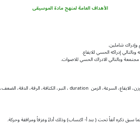
الأهداف العامة لمنهج مادة الموسيقى
م وإدراك شاملين.
وبالتالي إدراكه الحسي للايقاع.
 مجتمعة وبالتالي الادراك الحسي للاصوات.
التعرف إلى رياضيات الموسيقى مثل: اخراج الاصوات، الوزن، الايقاع، السرعة، 
كما سبق ذكره آنفاً تحت ( بند أ- اكتساب) وذلك أداءً وعزفاً ومرافقة وحركة.