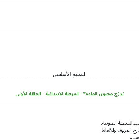
التعليم الأساسي
تدرّج محتوى المادة* - المرحلة الابتدائية - الحلقة الأولى
يد المنطقة الصوتية.
رج الحروف والألفاظ.
نفس.