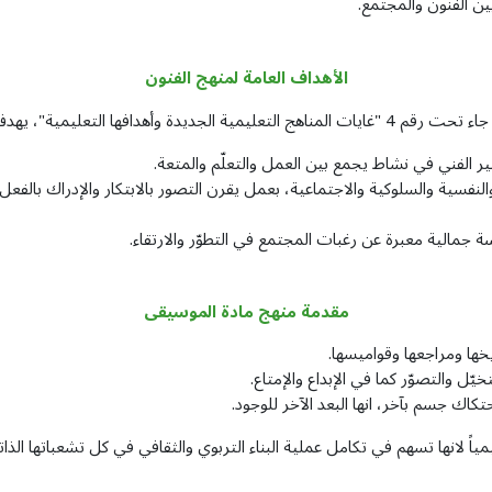
ين الفنون والمجتمع.
الأهداف العامة لمنهج الفنون
مية"، يهدف تعليم الفنون إلى:
ير الفني في نشاط يجمع بين العمل والتعلّم والمتعة.
نفسية والسلوكية والاجتماعية، بعمل يقرن التصور بالابتكار والإدراك بالفعل.
 جمالية معبرة عن رغبات المجتمع في التطوّر والارتقاء.
مقدمة منهج مادة الموسيقى
يخها ومراجعها وقواميسها.
ّل والتصوّر كما في الإبداع والإمتاع.
تكاك جسم بآخر، انها البعد الآخر للوجود.
 لانها تسهم في تكامل عملية البناء التربوي والثقافي في كل تشعباتها الذاتية