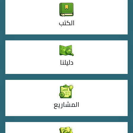
الكتب
دليلنا
المشاريع