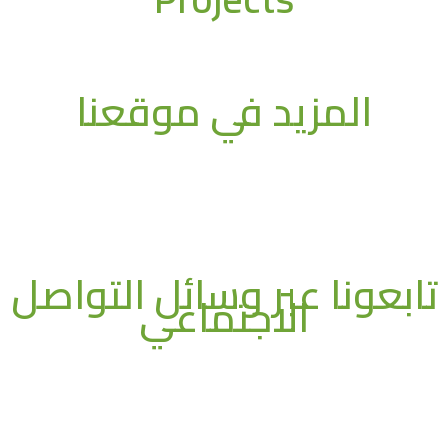
المزيد في موقعنا
تابعونا عبر وسائل التواصل
الاجتماعي